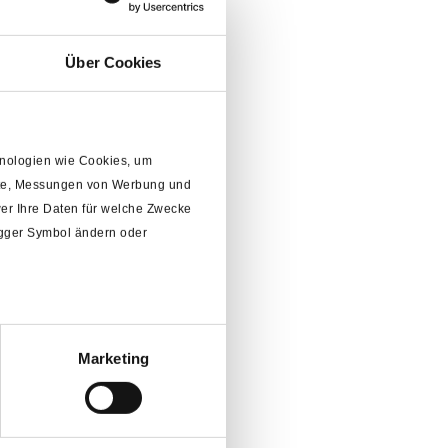
Über Cookies
chnologien wie Cookies, um
alte, Messungen von Werbung und
er Ihre Daten für welche Zwecke
rigger Symbol ändern oder
Marketing
m
Abschnitt Einzelheiten
fest.