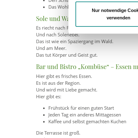
Das Wohl-Befinden
Nur notwendige Cook
Sole und Wald zusammen
verwenden
Es riecht nach Fichte und Lärche.
Und nach Solenebel.
Das ist wie ein Spaziergang im Wald.
Und am Meer.
Das tut Körper und Geist gut.
Bar und Bistro „Kombüse“ – Essen mi
Hier gibt es frisches Essen.
Es ist aus der Region.
Und wird mit Liebe gemacht.
Hier gibt es:
Frühstück für einen guten Start
Jeden Tag ein anderes Mittagessen
Kaffee und selbst gemachten Kuchen
Die Terrasse ist groß.