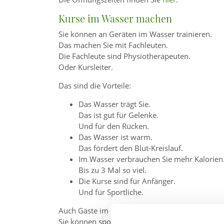
Kurse im Wasser machen
Sie können an Geräten im Wasser trainieren.
Das machen Sie mit Fachleuten.
Die Fachleute sind Physiotherapeuten.
Oder Kursleiter.
Das sind die Vorteile:
Das Wasser trägt Sie.
Das ist gut für Gelenke.
Und für den Rücken.
Das Wasser ist warm.
Das fördert den Blut-Kreislauf.
Im Wasser verbrauchen Sie mehr Kalorien
Bis zu 3 Mal so viel.
Die Kurse sind für Anfänger.
Und für Sportliche.
Auch Gäste im Urlaub sind willkommen.
Sie können spontan einen Kurs buchen.