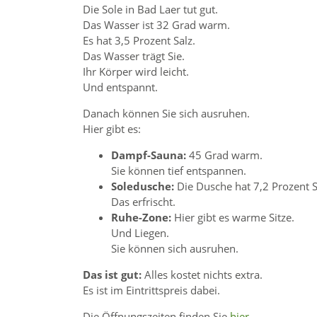
Die Sole in Bad Laer tut gut.
Das Wasser ist 32 Grad warm.
Es hat 3,5 Prozent Salz.
Das Wasser trägt Sie.
Ihr Körper wird leicht.
Und entspannt.
Danach können Sie sich ausruhen.
Hier gibt es:
Dampf-Sauna:
45 Grad warm.
Sie können tief entspannen.
Soledusche:
Die Dusche hat 7,2 Prozent S
Das erfrischt.
Ruhe-Zone:
Hier gibt es warme Sitze.
Und Liegen.
Sie können sich ausruhen.
Das ist gut:
Alles kostet nichts extra.
Es ist im Eintrittspreis dabei.
Die Öffnungszeiten finden Sie
hier
.