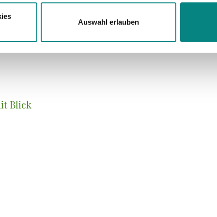
ies
Auswahl erlauben
t Blick