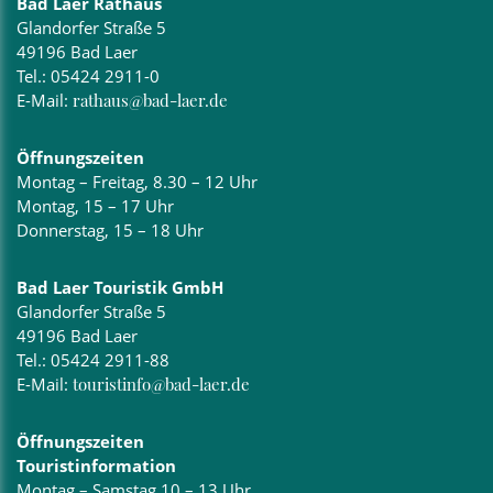
Bad Laer Rathaus
Glandorfer Straße 5
49196 Bad Laer
Tel.:
05424 2911-0
E-Mail:
rathaus@bad-laer.de
Öffnungszeiten
Montag – Freitag, 8.30 – 12 Uhr
Montag, 15 – 17 Uhr
Donnerstag, 15 – 18 Uhr
Bad Laer Touristik GmbH
Glandorfer Straße 5
49196 Bad Laer
Tel.:
05424 2911-88
E-Mail:
touristinfo@bad-laer.de
Öffnungszeiten
Touristinformation
Montag – Samstag 10 – 13 Uhr,