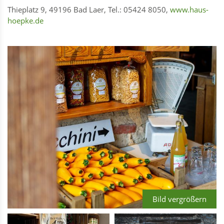
Thieplatz 9, 49196 Bad Laer, Tel.: 05424 8050,
www.haus-
hoepke.de
Bild vergrößern