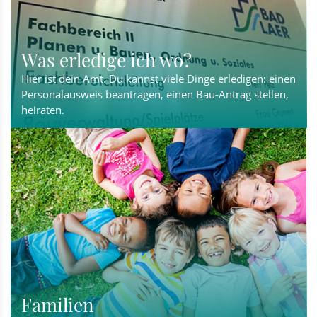
Was erledige ich wo?
Hier ist dein Amt. Du kannst viele Dinge erledigen: einen
Personalausweis beantragen, einen Bau-Antrag stellen,
heiraten.
Familien