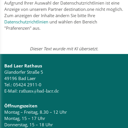
Aufgrund Ihrer Auswahl der Datenschutzrichtlinien ist eine
Anzeige von unserem Partner destination.one nicht möglich.
Zum anzeigen der Inhalte ändern Sie bitte Ihre
Datenschutzrichtlinien
und wählen den Bereich
"Präferenzen" aus.
Dieser Text wurde mit KI übersetzt.
Bad Laer Rathaus
Glandorfer Straße 5
49196 Bad Laer
Tel.:
05424 2911-0
E-Mail:
rathaus@bad-laer.de
Öffnungszeiten
Montag – Freitag, 8.30 – 12 Uhr
Montag, 15 – 17 Uhr
Donnerstag, 15 – 18 Uhr