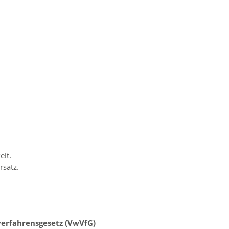
eit.
rsatz.
verfahrensgesetz (VwVfG)