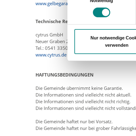
Notwendig
www.gelbegarage.de
Erfahren Sie mehr darüber, wie Ih
Technische Realisierung
cytrus GmbH
Nur notwendige Cook
Neuer Graben 22, 49074 Osnabrück
verwenden
Tel.: 0541 335060
www.cytrus.de
HAFTUNGSBEDINGUNGEN
Die Gemeinde übernimmt keine Garantie.
Die Informationen sind vielleicht nicht aktuell.
Die Informationen sind vielleicht nicht richtig.
Die Informationen sind vielleicht nicht vollständ
Die Gemeinde haftet nur bei Vorsatz.
Die Gemeinde haftet nur bei grober Fahrlässigke