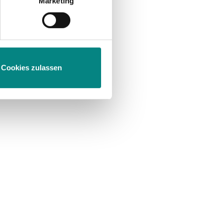
Marketing
m
Abschnitt Einzelheiten
fest.
Cookies zulassen