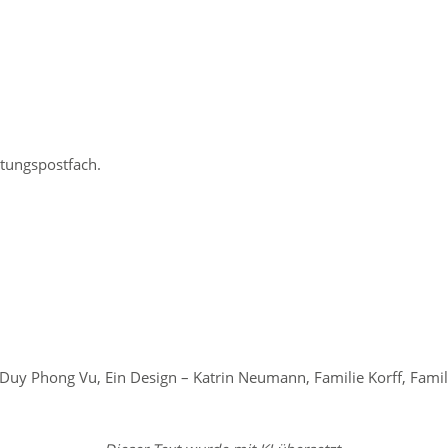
ltungspostfach.
 Duy Phong Vu, Ein Design – Katrin Neumann, Familie Korff, Fam