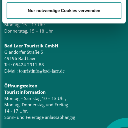
Nur notwendige Cookies verwenden
Öffnungszeiten
Montag – Freitag, 8.30 – 12 Uhr
Montag, 15 – 17 Uhr
Donnerstag, 15 – 18 Uhr
Bad Laer Touristik GmbH
Glandorfer Straße 5
49196 Bad Laer
Tel.:
05424 2911-88
E-Mail:
touristinfo@bad-laer.de
Öffnungszeiten
Touristinformation
Montag – Samstag 10 – 13 Uhr,
Montag, Donnerstag und Freitag
14 - 17 Uhr,
Sonn- und Feiertage anlassabhängig