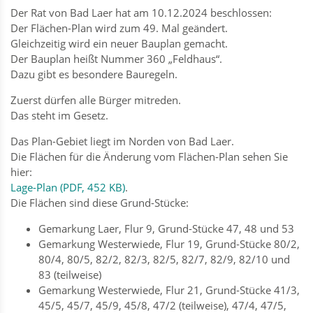
Der Rat von Bad Laer hat am 10.12.2024 beschlossen:
Der Flächen-Plan wird zum 49. Mal geändert.
Gleichzeitig wird ein neuer Bauplan gemacht.
Der Bauplan heißt Nummer 360 „Feldhaus“.
Dazu gibt es besondere Bauregeln.
Zuerst dürfen alle Bürger mitreden.
Das steht im Gesetz.
Das Plan-Gebiet liegt im Norden von Bad Laer.
Die Flächen für die Änderung vom Flächen-Plan sehen Sie
hier:
Lage-Plan (PDF, 452 KB)
.
Die Flächen sind diese Grund-Stücke:
Gemarkung Laer, Flur 9, Grund-Stücke 47, 48 und 53
Gemarkung Westerwiede, Flur 19, Grund-Stücke 80/2,
80/4, 80/5, 82/2, 82/3, 82/5, 82/7, 82/9, 82/10 und
83 (teilweise)
Gemarkung Westerwiede, Flur 21, Grund-Stücke 41/3,
45/5, 45/7, 45/9, 45/8, 47/2 (teilweise), 47/4, 47/5,