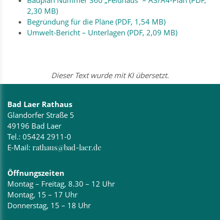
2,30 MB)
Begründung für die Pläne (PDF, 1,54 MB)
Umwelt-Bericht – Unterlagen (PDF, 2,09 MB)
Dieser Text wurde mit KI übersetzt.
Bad Laer Rathaus
Glandorfer Straße 5
49196 Bad Laer
Tel.:
05424 2911-0
E-Mail:
rathaus@bad-laer.de
Öffnungszeiten
Montag – Freitag, 8.30 – 12 Uhr
Montag, 15 – 17 Uhr
Donnerstag, 15 – 18 Uhr