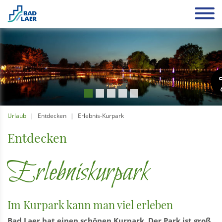
Urlaub
Entdecken
Erlebnis-Kurpark
Entdecken
Erlebniskurpark
Im Kurpark kann man viel erleben
Bad Laer hat einen schönen Kurpark. Der Park ist groß.