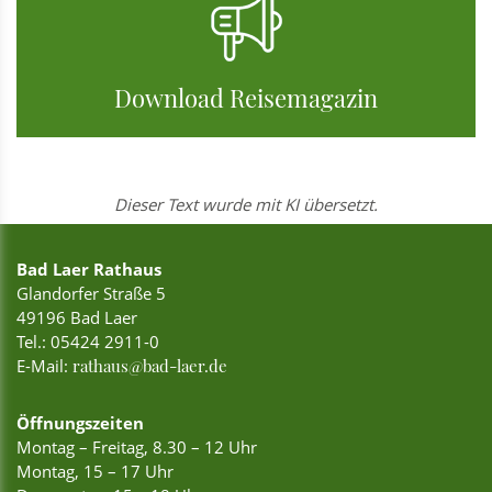
Download Reisemagazin
Dieser Text wurde mit KI übersetzt.
Bad Laer Rathaus
Glandorfer Straße 5
49196 Bad Laer
Tel.:
05424 2911-0
E-Mail:
rathaus@bad-laer.de
Öffnungszeiten
Montag – Freitag, 8.30 – 12 Uhr
Montag, 15 – 17 Uhr