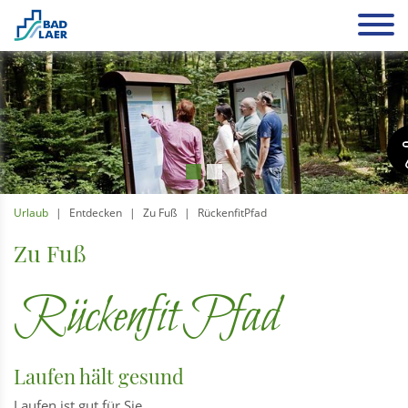
Urlaub
Entdecken
Zu Fuß
RückenfitPfad
Zu Fuß
RückenfitPfad
Laufen hält gesund
Laufen ist gut für Sie.