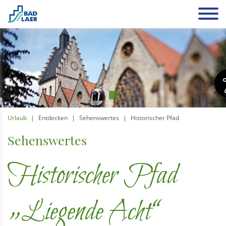
Urlaub
Entdecken
Sehenswertes
Historischer Pfad
Sehenswertes
Historischer Pfad
„Liegende Acht“