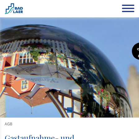
AGB
Gastaufnahme- und