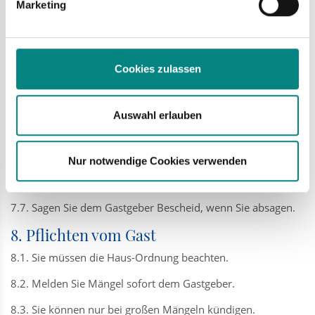
Marketing
• Ferienwohnung ohne Essen: 90 Prozent
• Übernachtung mit Frühstück: 80 Prozent
Cookies zulassen
• Halbpension: 70 Prozent
• Vollpension: 60 Prozent
Auswahl erlauben
7.5. Sie können beweisen, dass der Gastgeber weniger
Kosten hatte.
Dann müssen Sie weniger zahlen.
Nur notwendige Cookies verwenden
7.6. Wir empfehlen eine Reise-Rücktritts-Versicherung.
7.7. Sagen Sie dem Gastgeber Bescheid, wenn Sie absagen.
8. Pflichten vom Gast
8.1. Sie müssen die Haus-Ordnung beachten.
8.2. Melden Sie Mängel sofort dem Gastgeber.
8.3. Sie können nur bei großen Mängeln kündigen.