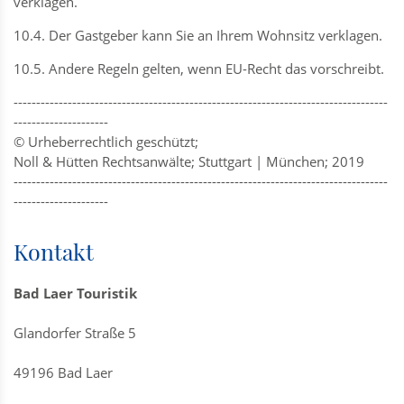
verklagen.
10.4. Der Gastgeber kann Sie an Ihrem Wohnsitz verklagen.
10.5. Andere Regeln gelten, wenn EU-Recht das vorschreibt.
-----------------------------------------------------------------------------------
---------------------
© Urheberrechtlich geschützt;
Noll & Hütten Rechtsanwälte; Stuttgart | München; 2019
-----------------------------------------------------------------------------------
---------------------
Kontakt
Bad Laer Touristik
Glandorfer Straße 5
49196 Bad Laer