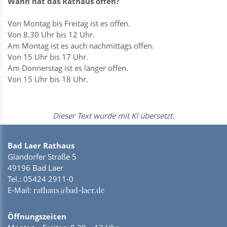
Wann hat das Rathaus offen?
Von Montag bis Freitag ist es offen.
Von 8.30 Uhr bis 12 Uhr.
Am Montag ist es auch nachmittags offen.
Von 15 Uhr bis 17 Uhr.
Am Donnerstag ist es länger offen.
Von 15 Uhr bis 18 Uhr.
Dieser Text wurde mit KI übersetzt.
Bad Laer Rathaus
Glandorfer Straße 5
49196 Bad Laer
Tel.:
05424 2911-0
E-Mail:
rathaus@bad-laer.de
Öffnungszeiten