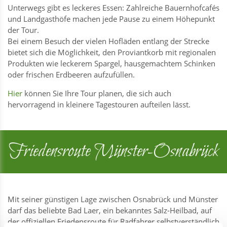
Unterwegs gibt es leckeres Essen: Zahlreiche Bauernhofcafés
und Landgasthöfe machen jede Pause zu einem Höhepunkt
der Tour.
Bei einem Besuch der vielen Hofläden entlang der Strecke
bietet sich die Möglichkeit, den Proviantkorb mit regionalen
Produkten wie leckerem Spargel, hausgemachtem Schinken
oder frischen Erdbeeren aufzufüllen.
Hier
können Sie Ihre Tour planen, die sich auch
hervorragend in kleinere Tagestouren aufteilen lässt.
Friedensroute Münster-Osnabrück
Mit seiner günstigen Lage zwischen Osnabrück und Münster
darf das beliebte Bad Laer, ein bekanntes Salz-Heilbad, auf
der offiziellen Friedensroute für Radfahrer selbstverständlich