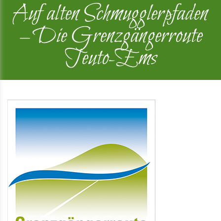
Auf alten Schmugglerpfaden
– Die Grenzgängerroute
Teuto-Ems