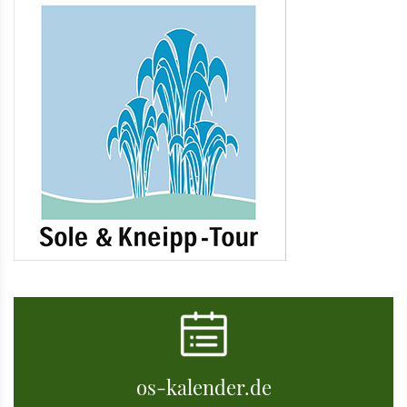
os-kalender.de