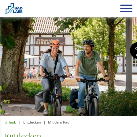
Urlaub
Entdecken
Mit dem Rad
Entdecken