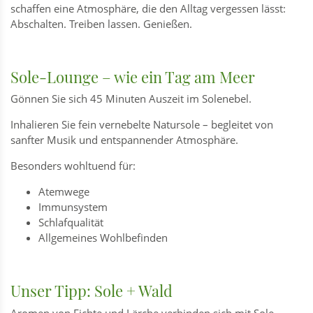
schaffen eine Atmosphäre, die den Alltag vergessen lässt:
Abschalten. Treiben lassen. Genießen.
Sole-Lounge – wie ein Tag am Meer
Gönnen Sie sich 45 Minuten Auszeit im Solenebel.
Inhalieren Sie fein vernebelte Natursole – begleitet von
sanfter Musik und entspannender Atmosphäre.
Besonders wohltuend für:
Atemwege
Immunsystem
Schlafqualität
Allgemeines Wohlbefinden
Unser Tipp: Sole + Wald
Aromen von Fichte und Lärche verbinden sich mit Sole-