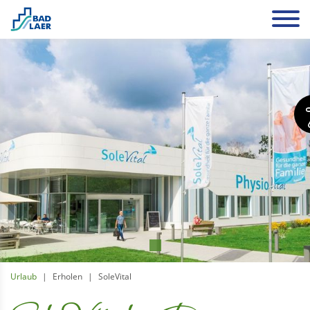
Urlaub
Erholen
SoleVital