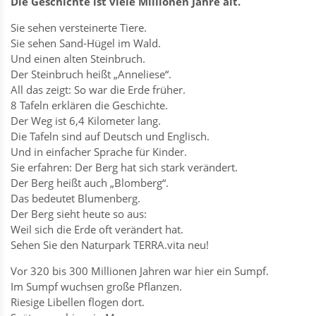
Die Geschichte ist viele Millionen Jahre alt.
Sie sehen versteinerte Tiere.
Sie sehen Sand-Hügel im Wald.
Und einen alten Steinbruch.
Der Steinbruch heißt „Anneliese“.
All das zeigt: So war die Erde früher.
8 Tafeln erklären die Geschichte.
Der Weg ist 6,4 Kilometer lang.
Die Tafeln sind auf Deutsch und Englisch.
Und in einfacher Sprache für Kinder.
Sie erfahren: Der Berg hat sich stark verändert.
Der Berg heißt auch „Blomberg“.
Das bedeutet Blumenberg.
Der Berg sieht heute so aus:
Weil sich die Erde oft verändert hat.
Sehen Sie den Naturpark TERRA.vita neu!
Vor 320 bis 300 Millionen Jahren war hier ein Sumpf.
Im Sumpf wuchsen große Pflanzen.
Riesige Libellen flogen dort.