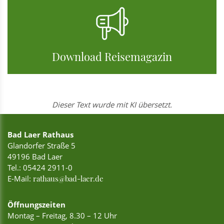
Download Reisemagazin
Dieser Text wurde mit KI übersetzt.
Bad Laer Rathaus
Glandorfer Straße 5
49196 Bad Laer
Tel.:
05424 2911-0
E-Mail:
rathaus@bad-laer.de
Öffnungszeiten
Montag – Freitag, 8.30 – 12 Uhr