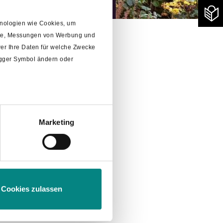
chnologien wie Cookies, um
alte, Messungen von Werbung und
er Ihre Daten für welche Zwecke
rigger Symbol ändern oder
Marketing
m
Abschnitt Einzelheiten
fest.
Cookies zulassen