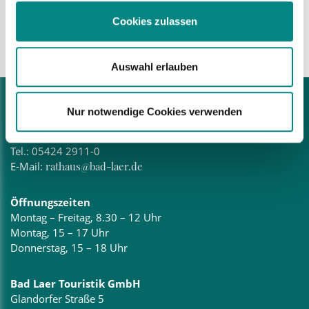
E-Mail:
kovenstroth@bad-laer.de
Cookies zulassen
Dieser Text wurde mit KI übersetzt.
Auswahl erlauben
Bad Laer Rathaus
Nur notwendige Cookies verwenden
Glandorfer Straße 5
49196 Bad Laer
Tel.:
05424 2911-0
E-Mail:
rathaus@bad-laer.de
Öffnungszeiten
Montag – Freitag, 8.30 – 12 Uhr
Montag, 15 – 17 Uhr
Donnerstag, 15 – 18 Uhr
Bad Laer Touristik GmbH
Glandorfer Straße 5