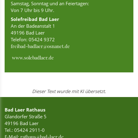
Samstag, Sonntag und an Feiertagen:
Von 7 Uhr bis 9 Uhr.
Solefreibad Bad Laer
An der Badeanstalt 1
49196 Bad Laer
Telefon: 05424 9372
freibad-badlaer@osnanet.de
www.solebadlaer.de
Dieser Text wurde mit KI übersetzt.
Bad Laer Rathaus
Glandorfer Straße 5
49196 Bad Laer
Tel.:
05424 2911-0
E-Mail:
rathaus@bad-laer.de