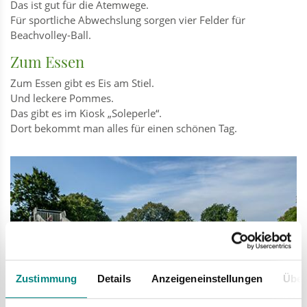
Das ist gut für die Atemwege.
Für sportliche Abwechslung sorgen vier Felder für
Beachvolley-Ball.
Zum Essen
Zum Essen gibt es Eis am Stiel.
Und leckere Pommes.
Das gibt es im Kiosk „Soleperle“.
Dort bekommt man alles für einen schönen Tag.
Zustimmung
Details
Anzeigeneinstellungen
Über