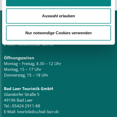
Auswahl erlauben
Bad Laer Rathaus
Glandorfer Straße 5
49196 Bad Laer
Nur notwendige Cookies verwenden
Tel.:
05424 2911-0
E-Mail:
rathaus@bad-laer.de
Öffnungszeiten
Montag – Freitag, 8.30 – 12 Uhr
Montag, 15 – 17 Uhr
Donnerstag, 15 – 18 Uhr
Bad Laer Touristik GmbH
Glandorfer Straße 5
49196 Bad Laer
Tel.:
05424 2911-88
E-Mail:
touristinfo@bad-laer.de