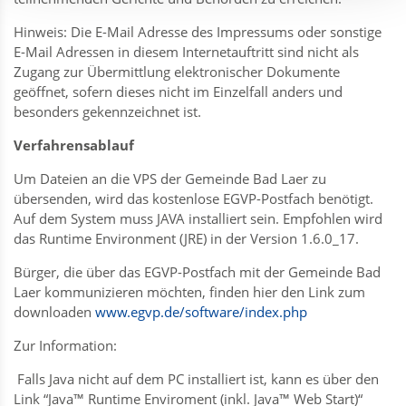
Hinweis: Die E-Mail Adresse des Impressums oder sonstige
E-Mail Adressen in diesem Internetauftritt sind nicht als
Zugang zur Übermittlung elektronischer Dokumente
geöffnet, sofern dieses nicht im Einzelfall anders und
besonders gekennzeichnet ist.
Verfahrensablauf
Um Dateien an die VPS der Gemeinde Bad Laer zu
übersenden, wird das kostenlose EGVP-Postfach benötigt.
Auf dem System muss JAVA installiert sein. Empfohlen wird
das Runtime Environment (JRE) in der Version 1.6.0_17.
Bürger, die über das EGVP-Postfach mit der Gemeinde Bad
Laer kommunizieren möchten, finden hier den Link zum
downloaden
www.egvp.de/software/index.php
Zur Information:
Falls Java nicht auf dem PC installiert ist, kann es über den
Link “Java™ Runtime Enviroment (inkl. Java™ Web Start)“