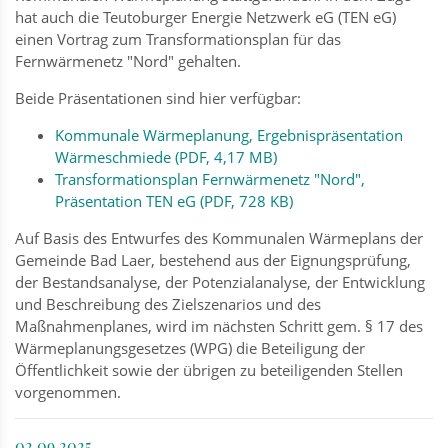
hat auch die Teutoburger Energie Netzwerk eG (TEN eG)
einen Vortrag zum Transformationsplan für das
Fernwärmenetz "Nord" gehalten.
Beide Präsentationen sind hier verfügbar:
Kommunale Wärmeplanung, Ergebnispräsentation
Wärmeschmiede (PDF, 4,17 MB)
Transformationsplan Fernwärmenetz "Nord",
Präsentation TEN eG (PDF, 728 KB)
Auf Basis des Entwurfes des Kommunalen Wärmeplans der
Gemeinde Bad Laer, bestehend aus der Eignungsprüfung,
der Bestandsanalyse, der Potenzialanalyse, der Entwicklung
und Beschreibung des Zielszenarios und des
Maßnahmenplanes, wird im nächsten Schritt gem. § 17 des
Wärmeplanungsgesetzes (WPG) die Beteiligung der
Öffentlichkeit sowie der übrigen zu beteiligenden Stellen
vorgenommen.
02.09.2025