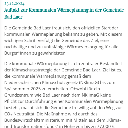
23.12.2024
Auftakt zur Kommunalen Wärmeplanung in der Gemeinde
Bad Laer
Die Gemeinde Bad Laer freut sich, den offiziellen Start der
kommunalen Wärmeplanung bekannt zu geben. Mit diesem
wichtigen Schritt verfolgt die Gemeinde das Ziel, eine
nachhaltige und zukunftsfähige Wärmeversorgung für alle
Bürger*innen zu gewährleisten.
Die kommunale Wärmeplanung ist ein zentraler Bestandteil
der Klimaschutzstrategie der Gemeinde Bad Laer. Ziel ist es,
die kommunale Wärmeplanung gemäß dem
Niedersächsischen Klimaschutzgesetz (NKlimaG) bis zum
Spätsommer 2025 zu erarbeiten. Obwohl für ein
Grundzentrum wie Bad Laer nach dem NKlimaG keine
Pflicht zur Durchführung einer Kommunalen Wärmeplanung
besteht, macht sich die Gemeinde freiwillig auf den Weg zur
CO
-Neutralität. Die Maßnahme wird durch das
2
Bundeswirtschaftsministerium mit Mitteln aus dem „Klima-
und Transformationsfonds“ in Höhe von bis zu 77.000 €