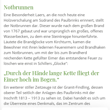
Notbrunnen
Eine Besonderheit Laers, an die noch heute eine
Holzverschalung am Südrand des Paulbrinks erinnert, stellt
der Notbrunnen dar. Dieser wurde nach dem großen Brand
von 1767 gebaut und war ursprünglich ein großes, offenes
Wasserbecken, zu dem eine Steintreppe hinunterführte.
Läutete die Brandglocke vom Kirchturm, kamen die
Bewohner mit ihren ledernen Feuereimern und Brandhaken
zum Notbrunnen, um mit der bis zum Brandherd
reichenden Kette gefüllter Eimer das entstandene Feuer zu
löschen wie einst in Schillers „Glocke":
„Durch der Hände lange Kette fliegt der
Eimer hoch im Bogen.“
Ein weiterer stiller Zeitzeuge ist der Granit-Findling, dessen
oberer Teil seitlich der Anlagen des Paulbrinks mit der
Inschrift 1813 – 1913 zu sehen ist. Dabei handelt es sich um
die Überreste eines Denkmals, das im Zentrum des
Paulbrinks anlässlich des 100-jährigen Gedenkens der