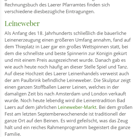
Rechnungsbuch des Laerer Pfarramtes finden sich
verschiedene diesbezügliche Eintragungen.
Leineweber
Als Anfang des 18. Jahrhunderts schließlich die bäuerliche
Leinenerzeugung einen größeren Umfang annahm, fand auf
dem Thieplatz in Laer gar ein großes Wettspinnen statt, bei
dem die schnellste und beste Spinnerin zur Königin gekürt
und mit einem Preis ausgezeichnet wurde. Danach gab es
wie auch heute noch häufig an dieser Stelle Spiel und Tanz.
Auf diese Hochzeit des Laerer Leinenhandels verweist auch
der am Paulbrink befindliche Leineweber. Die Skulptur zeigt
einen ganzen Stoffballen Laerer Leinen, welches in der
damaligen Zeit bis nach Amsterdam und London verkauft
wurde. Noch heute lebendig wird die Leinentradition Bad
Laers auf dem jährlichen
Leineweber-Markt
. Bei dem großen
Fest am letzten Septemberwochenende ist traditionell der
ganze Ort auf den Beinen. Es wird gefeilscht, was das Zeug
hält und ein reiches Rahmenprogramm begeistert die ganze
Familie.