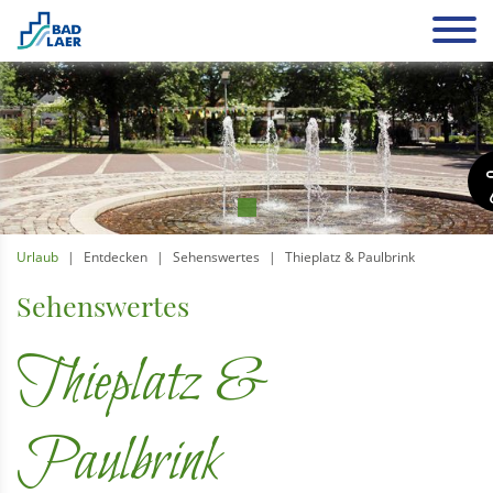
Urlaub
Entdecken
Sehenswertes
Thieplatz & Paulbrink
Sehenswertes
Thieplatz &
Paulbrink