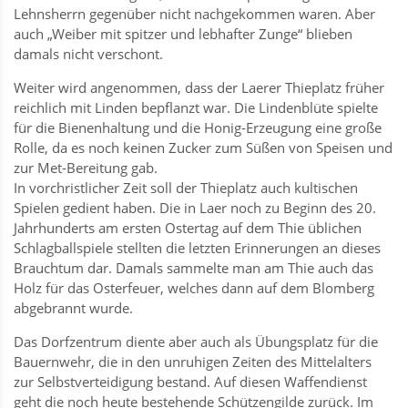
Lehnsherrn gegenüber nicht nachgekommen waren. Aber
auch „Weiber mit spitzer und lebhafter Zunge“ blieben
damals nicht verschont.
Weiter wird angenommen, dass der Laerer Thieplatz früher
reichlich mit Linden bepflanzt war. Die Lindenblüte spielte
für die Bienenhaltung und die Honig-Erzeugung eine große
Rolle, da es noch keinen Zucker zum Süßen von Speisen und
zur Met-Bereitung gab.
In vorchristlicher Zeit soll der Thieplatz auch kultischen
Spielen gedient haben. Die in Laer noch zu Beginn des 20.
Jahrhunderts am ersten Ostertag auf dem Thie üblichen
Schlagballspiele stellten die letzten Erinnerungen an dieses
Brauchtum dar. Damals sammelte man am Thie auch das
Holz für das Osterfeuer, welches dann auf dem Blomberg
abgebrannt wurde.
Das Dorfzentrum diente aber auch als Übungsplatz für die
Bauernwehr, die in den unruhigen Zeiten des Mittelalters
zur Selbstverteidigung bestand. Auf diesen Waffendienst
geht die noch heute bestehende Schützengilde zurück. Im