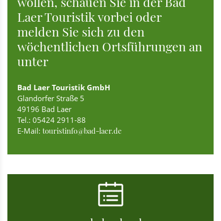
wollen, schauen Sie in der Bad
Laer Touristik vorbei oder
melden Sie sich zu den
wöchentlichen
Ortsführungen
an
unter
Bad Laer Touristik GmbH
Glandorfer Straße 5
49196 Bad Laer
Tel.: 05424 2911-88
E-Mail:
touristinfo@bad-laer.de