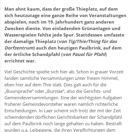
Man ahnt kaum, dass der große Thieplatz, auf dem
sich heutzutage eine ganze Reihe von Veranstaltungen
abspielen, noch im 19. Jahrhundert ganz anderen
Zwecken diente. Von einladenden Grünanlagen und
Wasserspielen fehlte jede Spur. Stattdessen umfasste
der damalige Thieplatz (
von Tig/Thie/Thing für das
Dorfzentrum
) auch den heutigen Paulbrink, auf dem
der örtliche Schandpfahl (
von Pauol für Pfahl
)
errichtet war.
Viel Geschichte spielte sich hier ab. Schon in grauer Vorzeit
fanden sämtliche Versammlungen unter freiem Himmel,
eben hier auf dem Thie statt. Dies galt auch für die
„Buursprache“ oder „Burstäe“, also die Gerichts- und
Gemeindeversammlungen. Eine der wichtigsten Aufgaben
früherer Gemeindevorsteher waren nämlich richterliche
Entscheidungen. In Laer scheint sich trotz der mit der Zeit
schwindenden dörflichen Gerichtsbarkeit der Schandpfahl
auf dem Paulbrink noch lange gehalten zu haben. Bestraft
wurden u.a. Leibeigene, die ihren Verpflichtungen dem