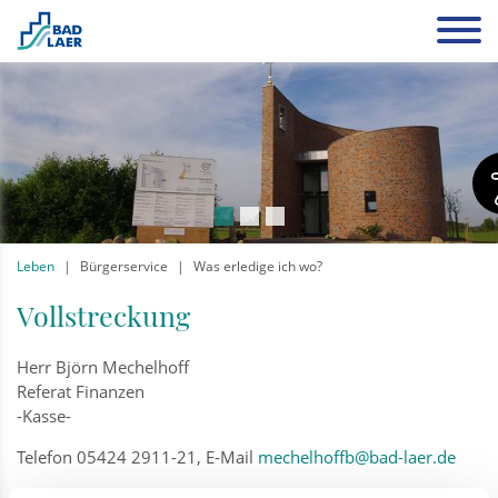
Leben
Bürgerservice
Was erledige ich wo?
Vollstreckung
Herr Björn Mechelhoff
Referat Finanzen
-Kasse-
Telefon 05424 2911-21, E-Mail
mechelhoffb@bad-laer.de
Rathaus, Raum Nummer 23