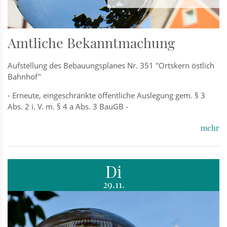
Amtliche Bekanntmachung
Aufstellung des Bebauungsplanes Nr. 351 "Ortskern östlich
Bahnhof"
- Erneute, eingeschränkte öffentliche Auslegung gem. § 3
Abs. 2 i. V. m. § 4 a Abs. 3 BauGB -
mehr
Di
29.11.