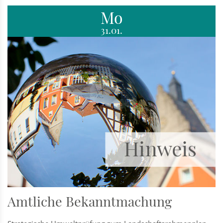
Mo
31.01.
Amtliche Bekanntmachung