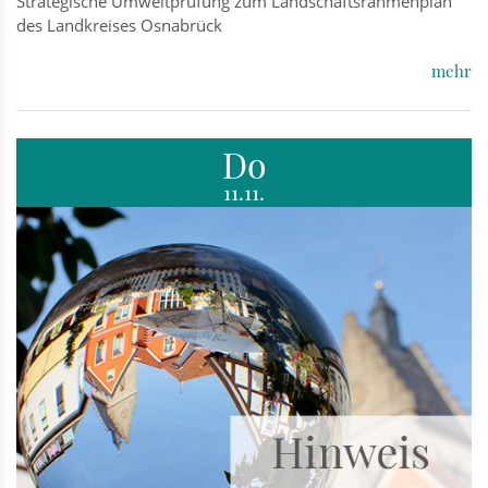
Strategische Umweltprüfung zum Landschaftsrahmenplan
des Landkreises Osnabrück
mehr
Do
11.11.