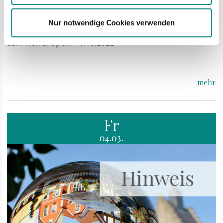
Bekanntmachung
Nur notwendige Cookies verwenden
Klimaschutzkonzept für die Gemeinde Bad Laer - Einladung
zum Workshop am 11.10.2022
mehr
Fr
04.03.