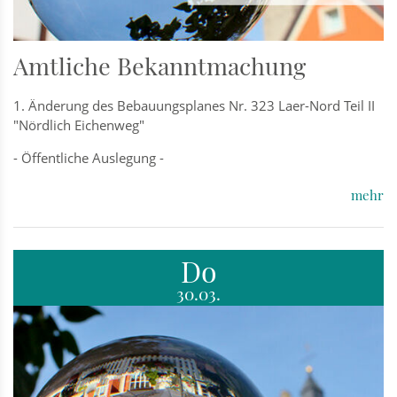
Amtliche Bekanntmachung
1. Änderung des Bebauungsplanes Nr. 323 Laer-Nord Teil II
"Nördlich Eichenweg"
- Öffentliche Auslegung -
mehr
Do
30.03.