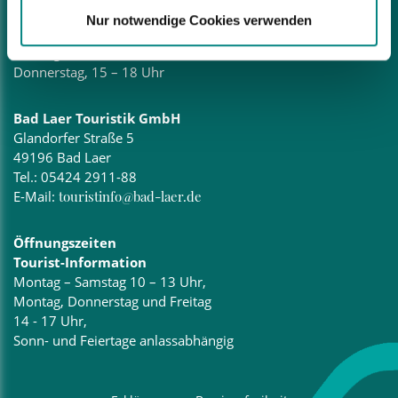
Öffnungszeiten
Nur notwendige Cookies verwenden
Montag – Freitag, 8.30 – 12 Uhr
Montag, 15 – 17 Uhr
Donnerstag, 15 – 18 Uhr
Bad Laer Touristik GmbH
Glandorfer Straße 5
49196 Bad Laer
Tel.:
05424 2911-88
E-Mail:
touristinfo@bad-laer.de
Öffnungszeiten
Tourist-Information
Montag – Samstag 10 – 13 Uhr,
Montag, Donnerstag und Freitag
14 - 17 Uhr,
Sonn- und Feiertage anlassabhängig